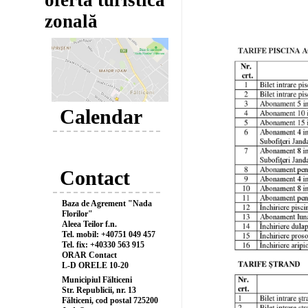
oferta turistică
zonală
Calendar
Contact
Baza de Agrement "Nada
Florilor"
Aleea Teilor f.n.
Tel. mobil:
+40751 049 457
Tel. fix:
+40330 563 915
ORAR Contact
L-D ORELE 10-20
Municipiul Fălticeni
Str. Republicii, nr. 13
Fălticeni, cod postal 725200